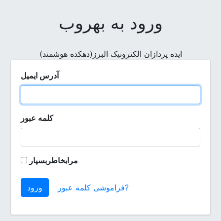
ورود به بهروب
ایده پردازان الکترونیک البرز(دهکده هوشمند)
آدرس ایمیل
کلمه عبور
مرابخاطربسپار
فراموشی کلمه عبور?
ورود